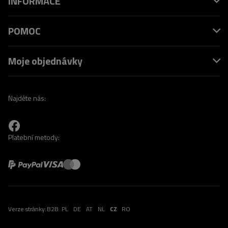
INFORMACE
POMOC
Moje objednávky
Najděte nás:
Platební metody:
Verze stránky:
B2B
PL
DE
AT
NL
CZ
RO