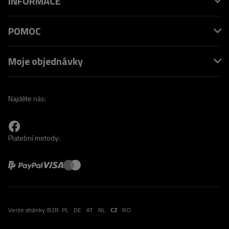
INFORMACE
POMOC
Moje objednávky
Najděte nás:
Platební metody:
Verze stránky:
B2B
PL
DE
AT
NL
CZ
RO