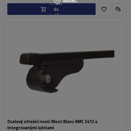
Přidat
do
košíku
Ocelový střešní nosič Mont Blanc AMC 5412 s
integrovanými lyžinami