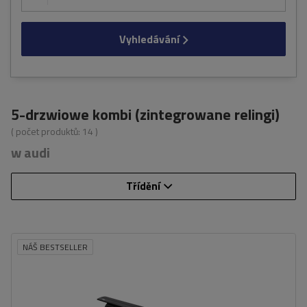
Vyhledávání
5-drzwiowe kombi (zintegrowane relingi)
( počet produktů:
14
)
w audi
Třídění
NÁŠ BESTSELLER