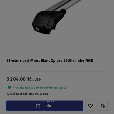
Střešní nosič Mont Blanc Xplore 6606 + nohy 7505
8 204,00 Kč
s DPH
Produkt dostupný ve velkém množství
Již nyní zašleme
10. srpna
Přidat
do
košíku