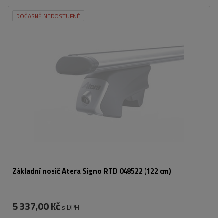
DOČASNĚ NEDOSTUPNÉ
Základní nosič Atera Signo RTD 048522 (122 cm)
5 337,00 Kč
s DPH