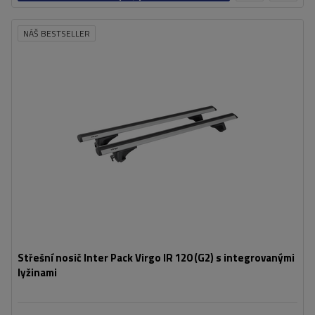
košíku
NÁŠ BESTSELLER
Střešní nosič Inter Pack Virgo IR 120 (G2) s integrovanými
lyžinami