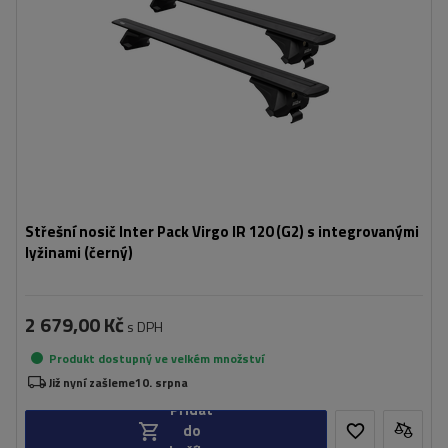
Střešní nosič Inter Pack Virgo IR 120 (G2) s integrovanými
lyžinami (černý)
2 679,00 Kč
s DPH
Produkt dostupný ve velkém množství
Již nyní zašleme
10. srpna
Přidat
do