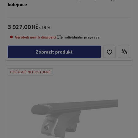
kolejnice
3 927,00 Kč
s DPH
Výrobek není k dispozici
Individuální přeprava
Zobrazit produkt
DOČASNĚ NEDOSTUPNÉ