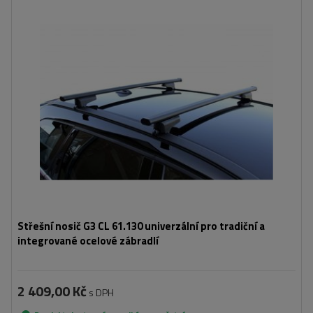
Střešní nosič G3 CL 61.130 univerzální pro tradiční a
integrované ocelové zábradlí
2 409,00 Kč
s DPH