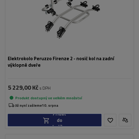
Elektrokolo Peruzzo Firenze 2 - nosič kol na zadní
výklopné dveře
5 229,00 Kč
s DPH
Produkt dostupný ve velkém množství
Již nyní zašleme
10. srpna
Přidat
do
košíku