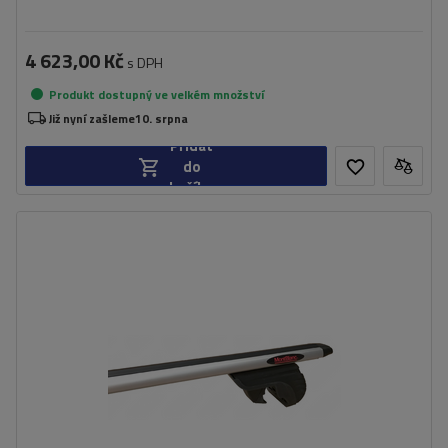
4 623,00 Kč
s DPH
Produkt dostupný ve velkém množství
Již nyní zašleme
10. srpna
Přidat
do
košíku