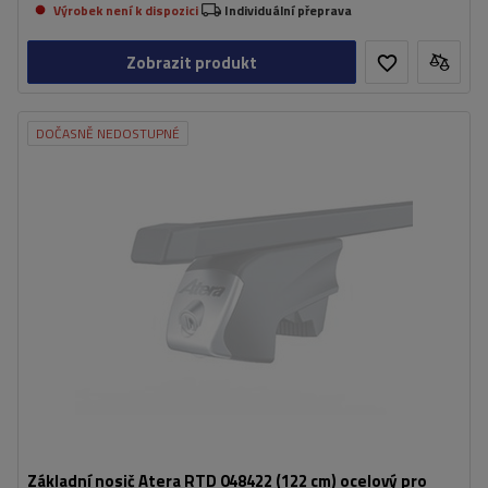
Výrobek není k dispozici
Individuální přeprava
Zobrazit produkt
DOČASNĚ NEDOSTUPNÉ
Základní nosič Atera RTD 048422 (122 cm) ocelový pro