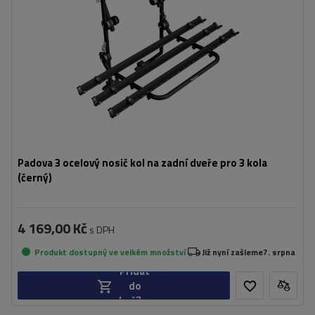
Padova 3 ocelový nosič kol na zadní dveře pro 3 kola
(černý)
4 169,00 Kč
s DPH
Produkt dostupný ve velkém množství
Již nyní zašleme
7. srpna
Přidat
do
košíku