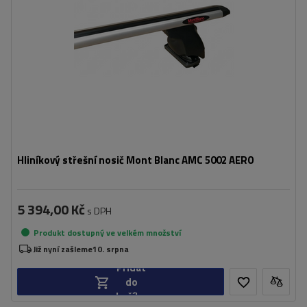
Hliníkový střešní nosič Mont Blanc AMC 5002 AERO
5 394,00 Kč
s DPH
Produkt dostupný ve velkém množství
Již nyní zašleme
10. srpna
Přidat
do
košíku