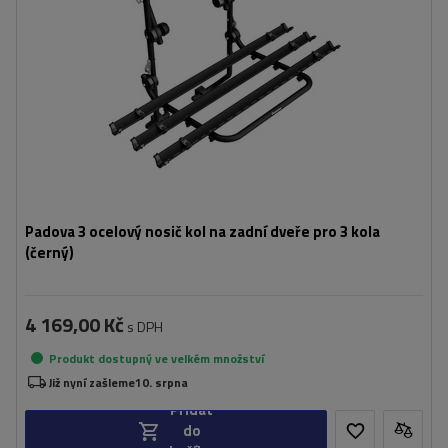
Padova 3 ocelový nosič kol na zadní dveře pro 3 kola
(černý)
4 169,00 Kč
s DPH
Produkt dostupný ve velkém množství
Již nyní zašleme
10. srpna
Přidat
do