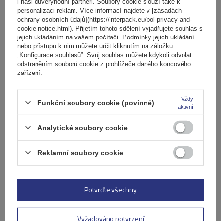
i naši důvěryhodní partneři. Soubory cookie slouží také k
personalizaci reklam. Více informací najdete v [zásadách
ochrany osobních údajů](https://interpack.eu/pol-privacy-and-
Ocelový střešní nosič Mont Blanc AMC 5019-S49
cookie-notice.html). Přijetím tohoto sdělení vyjadřujete souhlas s
jejich ukládáním na vašem počítači. Podmínky jejich ukládání
nebo přístupu k nim můžete určit kliknutím na záložku
„Konfigurace souhlasů”. Svůj souhlas můžete kdykoli odvolat
3 288,00 Kč
s DPH
odstraněním souborů cookie z prohlížeče daného koncového
zařízení.
Produkt dostupný ve velkém množství
Již nyní zašleme
10. srpna
Vždy
Přidat
Funkční soubory cookie (povinné)
aktivní
do
košíku
Analytické soubory cookie
Reklamní soubory cookie
Potvrďte všechny
Vyžadováno potvrzení