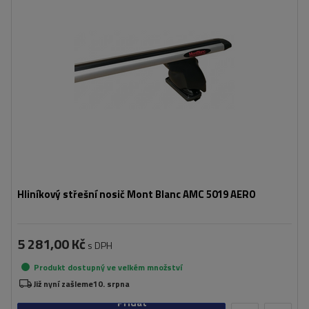
Hliníkový střešní nosič Mont Blanc AMC 5019 AERO
5 281,00 Kč
s DPH
Produkt dostupný ve velkém množství
Již nyní zašleme
10. srpna
Přidat