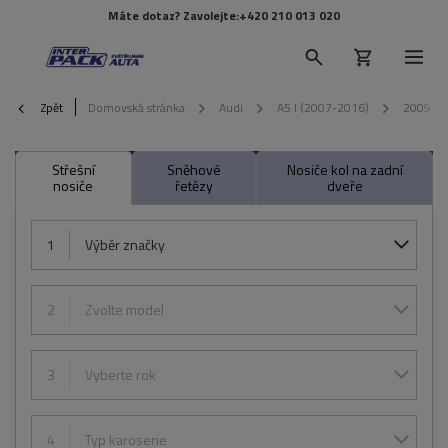
Máte dotaz? Zavolejte:
+420 210 013 020
Zpět
Domovská stránka
Audi
A5 I (2007-2016)
2009
Střešní
Sněhové
Nosiče kol na zadní
nosiče
řetězy
dveře
1
Výběr značky
2
Zvolte model
3
Vyberte rok
4
Typ karoserie