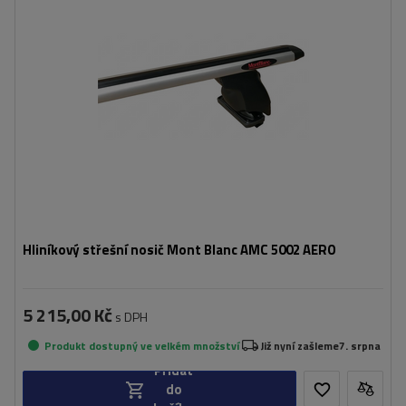
Hliníkový střešní nosič Mont Blanc AMC 5002 AERO
5 215,00 Kč
s DPH
Produkt dostupný ve velkém množství
Již nyní zašleme
7. srpna
Přidat
do