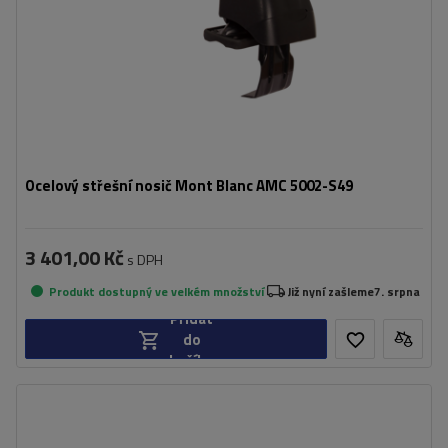
Ocelový střešní nosič Mont Blanc AMC 5002-S49
3 401,00 Kč
s DPH
Produkt dostupný ve velkém množství
Již nyní zašleme
7. srpna
Přidat
do
košíku