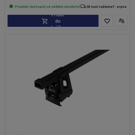
Produkt dostupný ve velkém množství
Již nyní zašleme
7. srpna
Přidat
do
košíku