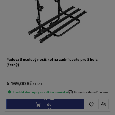
Padova 3 ocelový nosič kol na zadní dveře pro 3 kola
(černý)
4 169,00 Kč
s DPH
Produkt dostupný ve velkém množství
Již nyní zašleme
7. srpna
Přidat
do
košíku