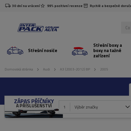
30 dní na vrácení
99% pozitivní recenze
Rychlé a bezpečné doruč
Střešní boxy a
Střešní nosiče
boxy na tažné
zařízení
Domovská stránka
Audi
A3 (2003-2012) 8P
2005
ZÁPAS PŘÍČNÍKY
A PŘÍSLUŠENSTVÍ
1
Výběr značky