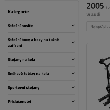
2005
( 
Kategorie
w audi
Střešní nosiče
Nejlepší pře
Střešní boxy a boxy na tažné
zařízení
Stojany na kola
Sněhové řetězy na kola
Sportovní stojany
Příslušenství