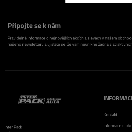
Připojte se k nám
Pravidelné informace o nejnovějších akcích a slevách v našem obchodě.
našeho newsletteru a ujistěte se, že vám neunikne žádná z atraktivníc
INFORMAC
Kontakt
Informace o ob
Inter Pack