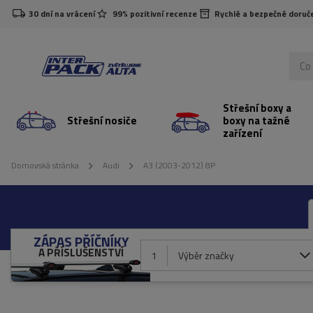
30 dní na vrácení
99% pozitivní recenze
Rychlé a bezpečné doruč
Střešní boxy a
Střešní nosiče
boxy na tažné
zařízení
Domovská stránka
Audi
A3 (2003-2012) 8P
ZÁPAS PŘÍČNÍKY
A PŘÍSLUŠENSTVÍ
1
Výběr značky