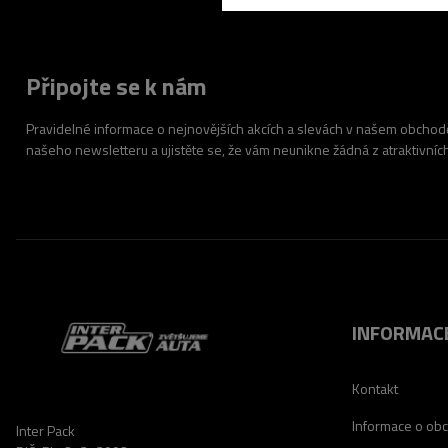
Připojte se k nám
Pravidelné informace o nejnovějších akcích a slevách v našem obchodě.
našeho newsletteru a ujistěte se, že vám neunikne žádná z atraktivníc
INFORMAC
Kontakt
Informace o ob
Inter Pack