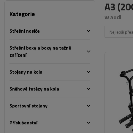
A3 (20
Kategorie
w audi
Střešní nosiče
Nejlepší pře
Střešní boxy a boxy na tažné
zařízení
Stojany na kola
Sněhové řetězy na kola
Sportovní stojany
Příslušenství