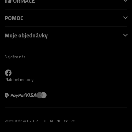
INFORMACE
POMOC
Moje objednávky
Najděte nás:
Platební metody:
Verze stránky:
B2B
PL
DE
AT
NL
CZ
RO