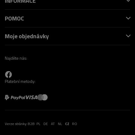
INFORMACE
POMOC
Moje objednávky
Najděte nás:
Platební metody:
Verze stránky:
B2B
PL
DE
AT
NL
CZ
RO