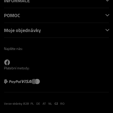
INFORMACE
POMOC
Moje objednávky
Najděte nás:
Platební metody:
Verze stránky:
B2B
PL
DE
AT
NL
CZ
RO