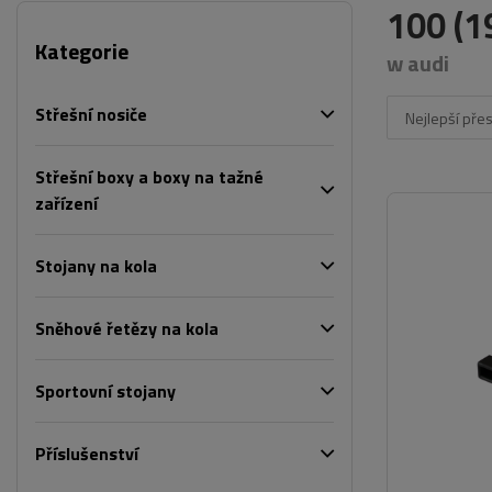
100 (1
Kategorie
w audi
Střešní nosiče
Nejlepší pře
Střešní boxy a boxy na tažné
zařízení
Stojany na kola
Sněhové řetězy na kola
Sportovní stojany
Příslušenství