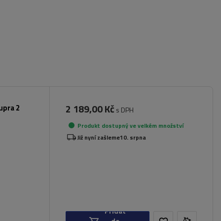
2 189,00 Kč
upra 2
s DPH
Produkt dostupný ve velkém množství
Již nyní zašleme
10. srpna
Přidat