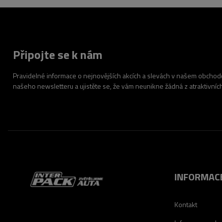
Připojte se k nám
Pravidelné informace o nejnovějších akcích a slevách v našem obchodě.
našeho newsletteru a ujistěte se, že vám neunikne žádná z atraktivníc
INFORMAC
Kontakt