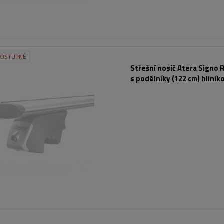
DOSTUPNÉ
Střešní nosič Atera Signo 
s podélníky (122 cm) hliník