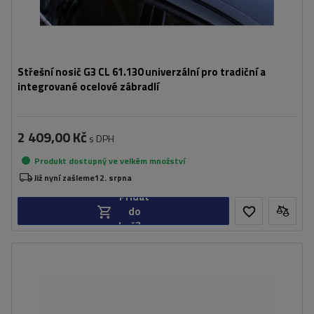
Střešní nosič G3 CL 61.130 univerzální pro tradiční a
integrované ocelové zábradlí
2 409,00 Kč
s DPH
Produkt dostupný ve velkém množství
Již nyní zašleme
12. srpna
Přidat
do
košíku