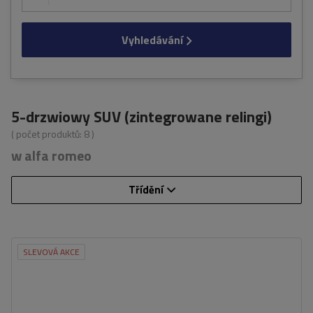
Vyhledávání
5-drzwiowy SUV (zintegrowane relingi)
( počet produktů:
8
)
w alfa romeo
Třídění
SLEVOVÁ AKCE