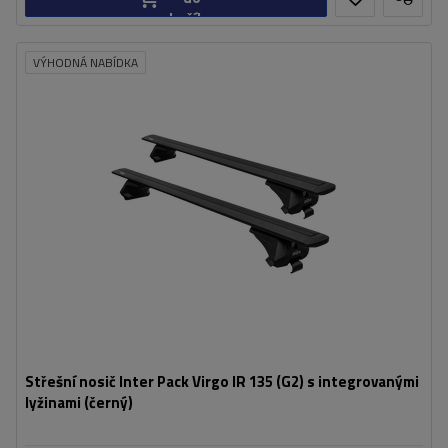
košíku
VÝHODNÁ NABÍDKA
Střešní nosič Inter Pack Virgo IR 135 (G2) s integrovanými
lyžinami (černý)