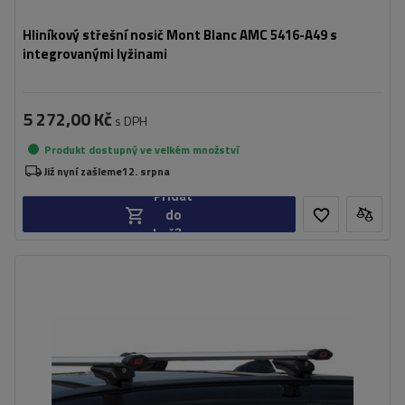
Hliníkový střešní nosič Mont Blanc AMC 5416-A49 s
integrovanými lyžinami
5 272,00 Kč
s DPH
Produkt dostupný ve velkém množství
Již nyní zašleme
12. srpna
Přidat
do
košíku