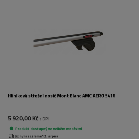
Hliníkový střešní nosič Mont Blanc AMC AERO 5416
5 920,00 Kč
s DPH
Produkt dostupný ve velkém množství
Již nyní zašleme
12. srpna