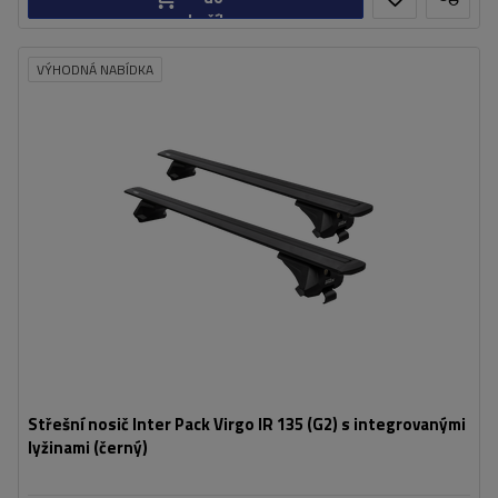
košíku
VÝHODNÁ NABÍDKA
Střešní nosič Inter Pack Virgo IR 135 (G2) s integrovanými
lyžinami (černý)