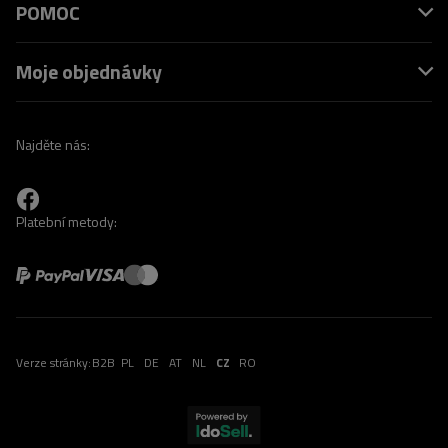
POMOC
Moje objednávky
Najděte nás:
Platební metody:
Verze stránky:
B2B
PL
DE
AT
NL
CZ
RO