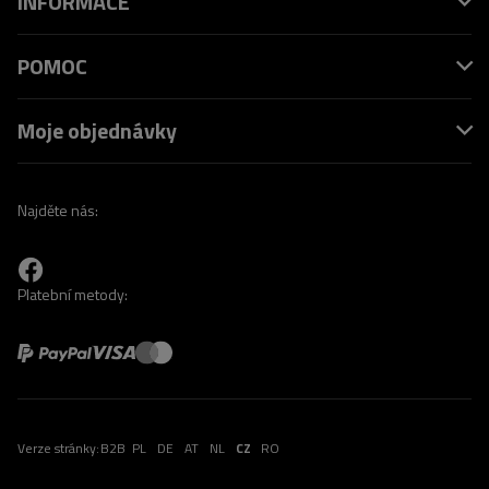
INFORMACE
POMOC
Moje objednávky
Najděte nás:
Platební metody:
Verze stránky:
B2B
PL
DE
AT
NL
CZ
RO