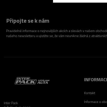
Připojte se k nám
Pravidelné informace o nejnovějších akcích a slevách v našem obchodě.
našeho newsletteru a ujistěte se, že vám neunikne žádná z atraktivníc
INFORMAC
Kontakt
Informace o ob
Inter Pack