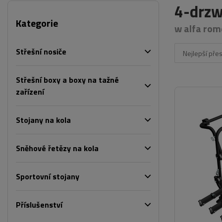
4-drzw
Kategorie
w alfa rom
Střešní nosiče
Nejlepší pře
Střešní boxy a boxy na tažné
zařízení
Stojany na kola
Sněhové řetězy na kola
Sportovní stojany
Příslušenství