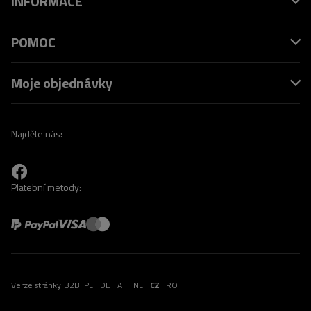
INFORMACE
POMOC
Moje objednávky
Najděte nás:
Platební metody:
Verze stránky:
B2B
PL
DE
AT
NL
CZ
RO