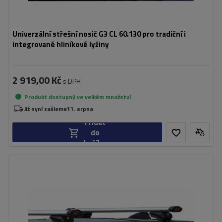
Univerzální střešní nosič G3 CL 60.130 pro tradiční i
integrované hliníkové lyžiny
2 919,00 Kč
s DPH
Produkt dostupný ve velkém množství
Již nyní zašleme
11. srpna
Přidat
do
košíku