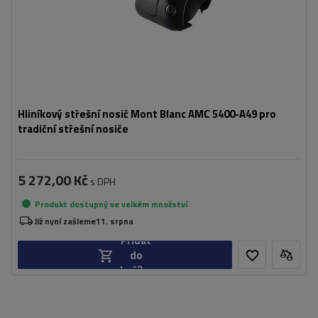
Hliníkový střešní nosič Mont Blanc AMC 5400-A49 pro
tradiční střešní nosiče
5 272,00 Kč
s DPH
Produkt dostupný ve velkém množství
Již nyní zašleme
11. srpna
Přidat
do
košíku