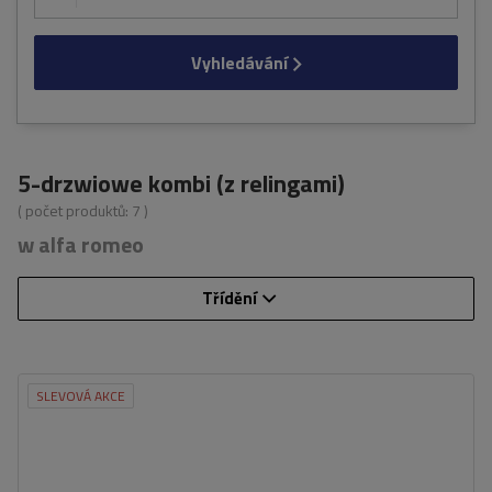
Vyhledávání
5-drzwiowe kombi (z relingami)
( počet produktů:
7
)
w alfa romeo
Třídění
SLEVOVÁ AKCE