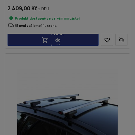
2 409,00 Kč
s DPH
Produkt dostupný ve velkém množství
Již nyní zašleme
11. srpna
Přidat
do
košíku