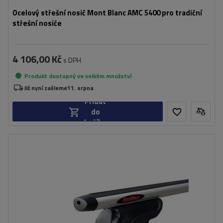
Ocelový střešní nosič Mont Blanc AMC 5400 pro tradiční
střešní nosiče
4 106,00 Kč
s DPH
Produkt dostupný ve velkém množství
Již nyní zašleme
11. srpna
Přidat
do
košíku