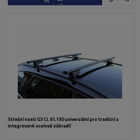
košíku
Střešní nosič G3 CL 61.130 univerzální pro tradiční a
integrované ocelové zábradlí