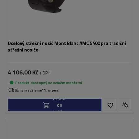
Ocelový střešní nosič Mont Blanc AMC 5400 pro tradiční
střešní nosiče
4 106,00 Kč
s DPH
Produkt dostupný ve velkém množství
Již nyní zašleme
11. srpna
Přidat
do
košíku