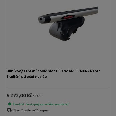
Hliníkový střešní nosič Mont Blanc AMC 5400-A49 pro
tradiční střešní nosiče
5 272,00 Kč
s DPH
Produkt dostupný ve velkém množství
Již nyní zašleme
11. srpna