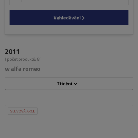
Vyhledávání
2011
( počet produktů:
8
)
w alfa romeo
Třídění
SLEVOVÁ AKCE