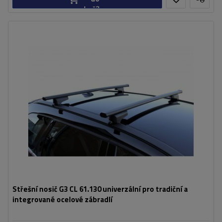
košíku
Střešní nosič G3 CL 61.130 univerzální pro tradiční a
integrované ocelové zábradlí