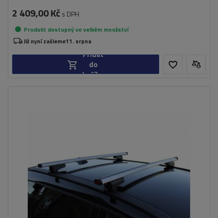
2 409,00 Kč
s DPH
Produkt dostupný ve velkém množství
Již nyní zašleme
11. srpna
Přidat
do
košíku