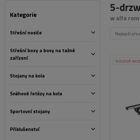
5-drzw
Kategorie
w alfa rom
Střešní nosiče
Nejlepší pře
Střešní boxy a boxy na tažné
zařízení
SLEVOVÁ AKC
Stojany na kola
Sněhové řetězy na kola
Sportovní stojany
Příslušenství