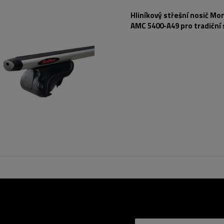
Hliníkový střešní nosič Mo
AMC 5400-A49 pro tradiční 
nosiče