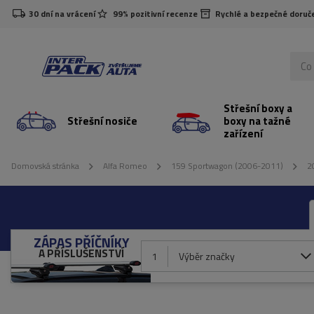
30 dní na vrácení
99% pozitivní recenze
Rychlé a bezpečné doruč
Střešní boxy a
Střešní nosiče
boxy na tažné
zařízení
Domovská stránka
Alfa Romeo
159 Sportwagon (2006-2011)
2
ZÁPAS PŘÍČNÍKY
A PŘÍSLUŠENSTVÍ
1
Výběr značky