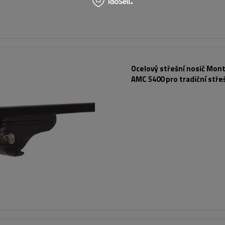
Ocelový střešní nosič Mont
AMC 5400 pro tradiční stře