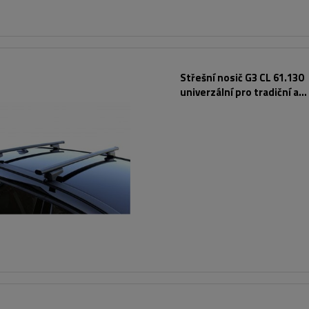
Střešní nosič G3 CL 61.130
univerzální pro tradiční a
integrované ocelové zábra