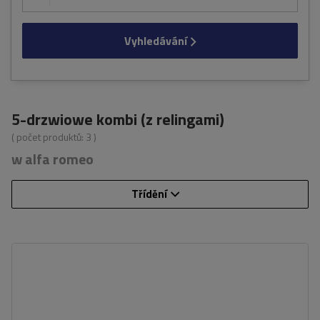
Vyhledávání
5-drzwiowe kombi (z relingami)
( počet produktů:
3
)
w alfa romeo
Třídění