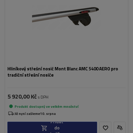
Hliníkový střešní nosič Mont Blanc AMC 5400 AERO pro
tradiční střešní nosiče
5 920,00 Kč
s DPH
Produkt dostupný ve velkém množství
Již nyní zašleme
10. srpna
Přidat
do