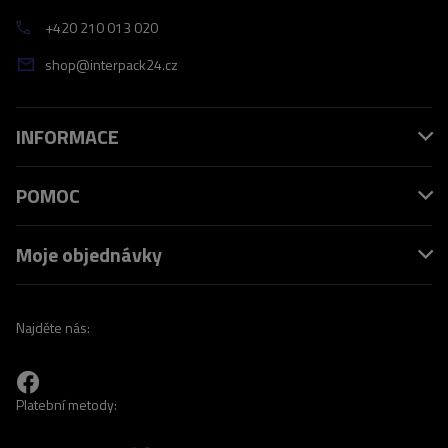
+420 210 013 020
shop@interpack24.cz
INFORMACE
POMOC
Moje objednávky
Najděte nás:
Platební metody: