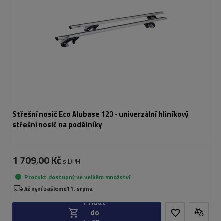
Střešní nosič Eco Alubase 120 - univerzální hliníkový
střešní nosič na podélníky
1 709,00 Kč
s DPH
Produkt dostupný ve velkém množství
Již nyní zašleme
11. srpna
Přidat
do