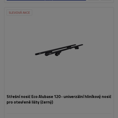
košíku
SLEVOVÁ AKCE
Střešní nosič Eco Alubase 120 - univerzální hliníkový nosič
pro otevřené lišty (černý)