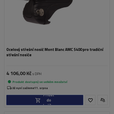
Ocelový střešní nosič Mont Blanc AMC 5400 pro tradiční
střešní nosiče
4 106,00 Kč
s DPH
Produkt dostupný ve velkém množství
Již nyní zašleme
11. srpna
Přidat
do
košíku