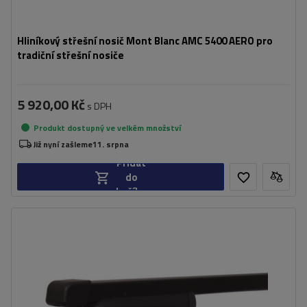
Hliníkový střešní nosič Mont Blanc AMC 5400 AERO pro
tradiční střešní nosiče
5 920,00 Kč
s DPH
Produkt dostupný ve velkém množství
Již nyní zašleme
11. srpna
Přidat
do
košíku