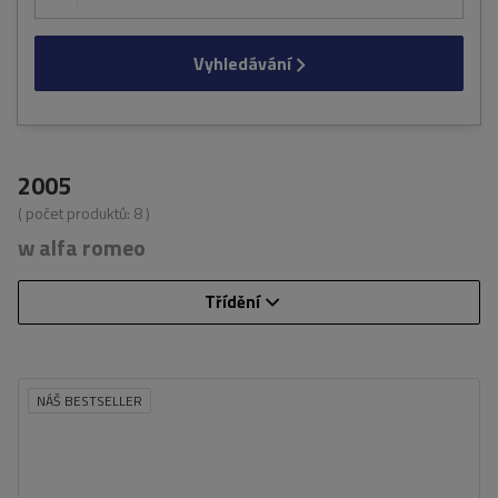
Vyhledávání
2005
( počet produktů:
8
)
w alfa romeo
Třídění
NÁŠ BESTSELLER