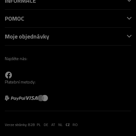
INFORMACE
POMOC
Moje objednávky
Najděte nás:
Platební metody:
Verze stránky:
B2B
PL
DE
AT
NL
CZ
RO