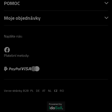
POMOC
Moje objednávky
Najděte nás:
Platební metody:
Verze stránky:
B2B
PL
DE
AT
NL
CZ
RO