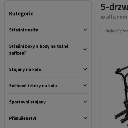
5-drzw
Kategorie
w alfa rom
Střešní nosiče
Nejlepší pře
Střešní boxy a boxy na tažné
zařízení
Stojany na kola
Sněhové řetězy na kola
Sportovní stojany
Příslušenství