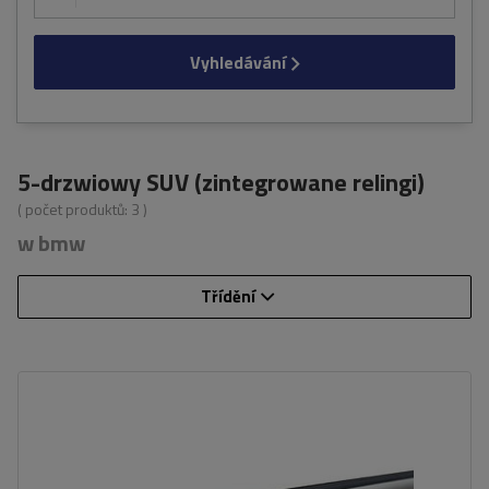
Vyhledávání
5-drzwiowy SUV (zintegrowane relingi)
( počet produktů:
3
)
w bmw
Třídění