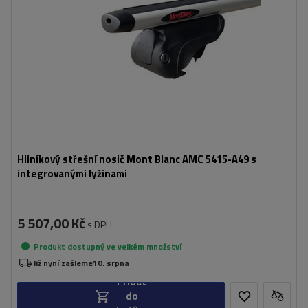
Hliníkový střešní nosič Mont Blanc AMC 5415-A49 s
integrovanými lyžinami
5 507,00 Kč
s DPH
Produkt dostupný ve velkém množství
Již nyní zašleme
10. srpna
Přidat
do