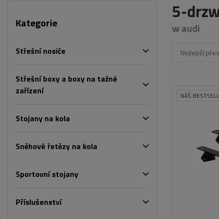
5-drzw
Kategorie
w audi
Střešní nosiče
Nejlepší pře
Střešní boxy a boxy na tažné
zařízení
NÁŠ BESTSEL
Stojany na kola
Sněhové řetězy na kola
Sportovní stojany
Příslušenství