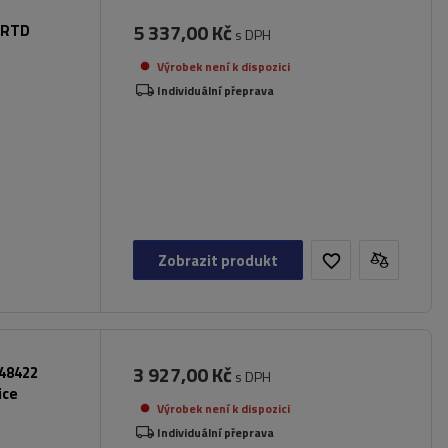
5 337,00 Kč
o RTD
s DPH
Výrobek není k dispozici
Individuální přeprava
Zobrazit produkt
3 927,00 Kč
048422
s DPH
ice
Výrobek není k dispozici
Individuální přeprava