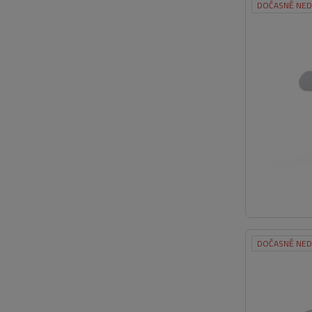
DOČASNĚ NE
DOČASNĚ NE