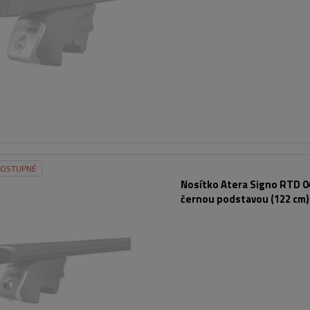
DOSTUPNÉ
Nosítko Atera Signo RTD 0
černou podstavou (122 cm)