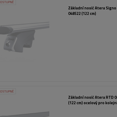
DOSTUPNÉ
Základní nosič Atera Sign
048522 (122 cm)
DOSTUPNÉ
Základní nosič Atera RTD 
(122 cm) ocelový pro kolejn