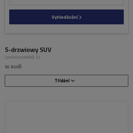
Vyhledávání
5-drzwiowy SUV
( počet produktů:
3
)
w audi
Třídění