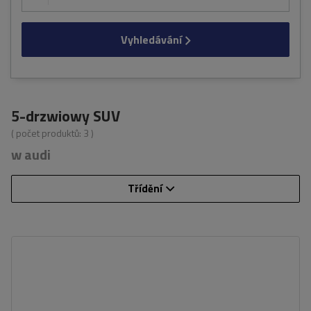
Vyhledávání
5-drzwiowy SUV
( počet produktů:
3
)
w audi
Třídění