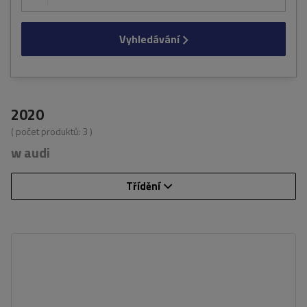
Vyhledávání
2020
( počet produktů:
3
)
w audi
Třídění