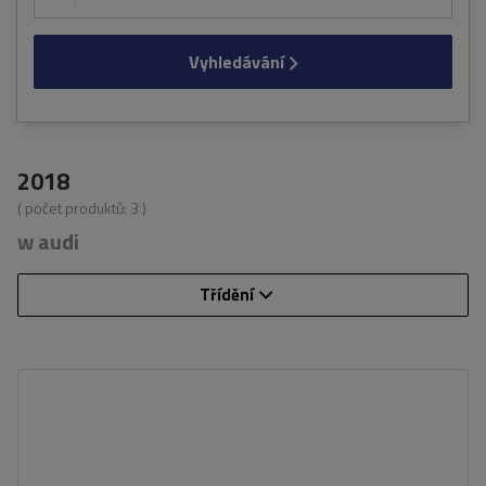
Vyhledávání
2018
( počet produktů:
3
)
w audi
Třídění