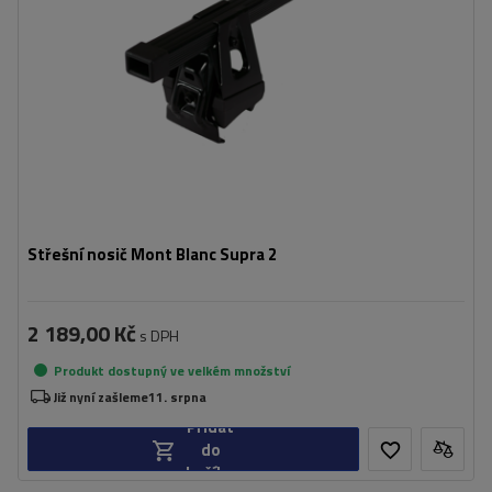
Střešní nosič Mont Blanc Supra 2
2 189,00 Kč
s DPH
Produkt dostupný ve velkém množství
Již nyní zašleme
11. srpna
Přidat
do
košíku