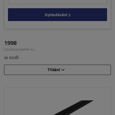
Vyhledávání
1998
( počet produktů:
4
)
w audi
Třídění