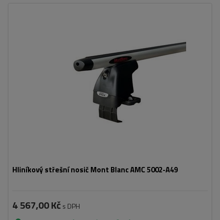
Hliníkový střešní nosič Mont Blanc AMC 5002-A49
4 567,00 Kč
s DPH