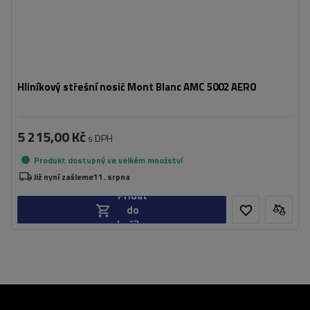
Hliníkový střešní nosič Mont Blanc AMC 5002 AERO
5 215,00 Kč
s DPH
Produkt dostupný ve velkém množství
Již nyní zašleme
11. srpna
Přidat
do
košíku