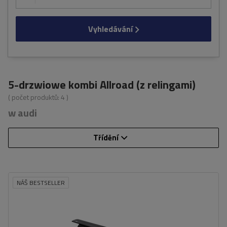
Vyhledávání
5-drzwiowe kombi Allroad (z relingami)
( počet produktů:
4
)
w audi
Třídění
NÁŠ BESTSELLER