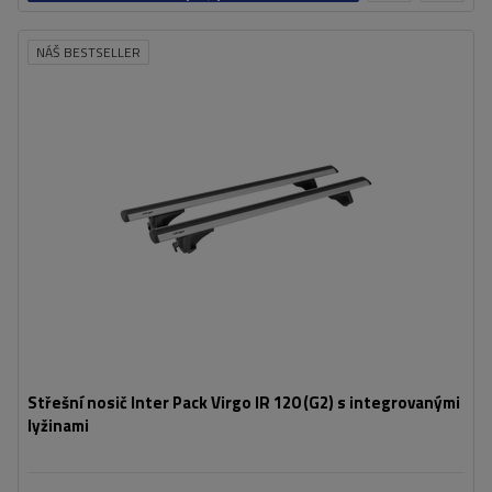
košíku
NÁŠ BESTSELLER
Střešní nosič Inter Pack Virgo IR 120 (G2) s integrovanými
lyžinami