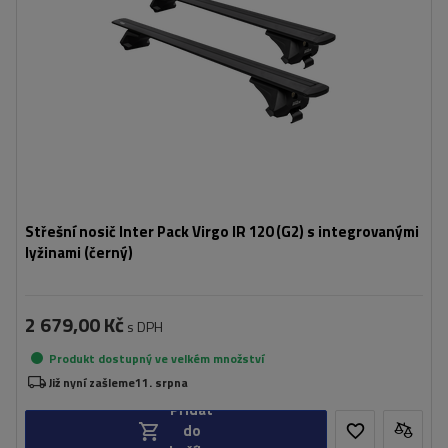
Střešní nosič Inter Pack Virgo IR 120 (G2) s integrovanými
lyžinami (černý)
2 679,00 Kč
s DPH
Produkt dostupný ve velkém množství
Již nyní zašleme
11. srpna
Přidat
do