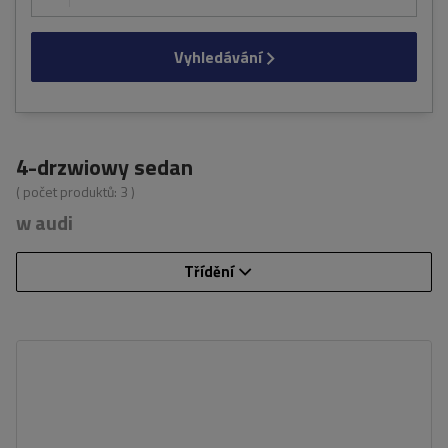
Vyhledávání
4-drzwiowy sedan
( počet produktů:
3
)
w audi
Třídění