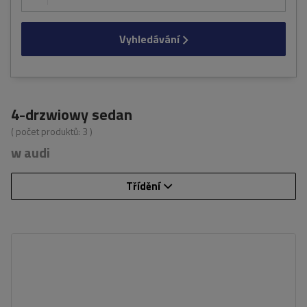
Vyhledávání
4-drzwiowy sedan
( počet produktů:
3
)
w audi
Třídění