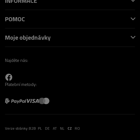
INFORMACE
POMOC
Moje objednávky
Najděte nás:
Platební metody:
Verze stránky:
B2B
PL
DE
AT
NL
CZ
RO