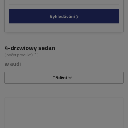
Vyhledávání
4-drzwiowy sedan
( počet produktů:
3
)
w audi
Třídění