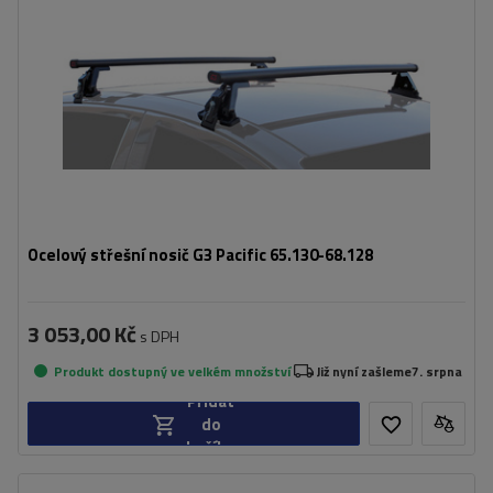
Ocelový střešní nosič G3 Pacific 65.130-68.128
3 053,00 Kč
s DPH
Produkt dostupný ve velkém množství
Již nyní zašleme
7. srpna
Přidat
do
košíku