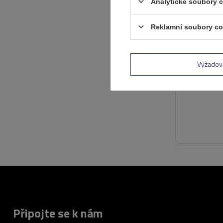
Analytické soubory 
Reklamní soubory co
Vyžadov
Připojte se k nám