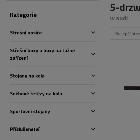
5-drzw
Kategorie
w audi
Střešní nosiče
Nejlepší pře
Střešní boxy a boxy na tažné
zařízení
Stojany na kola
Sněhové řetězy na kola
Sportovní stojany
Příslušenství