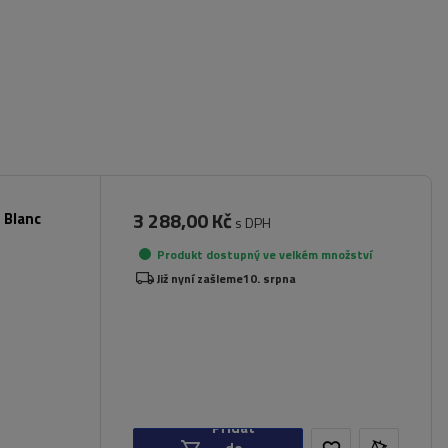
3 288,00 Kč
 Blanc
s DPH
Produkt dostupný ve velkém množství
Již nyní zašleme
10. srpna
Přidat