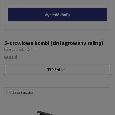
Vyhledávání
5-drzwiowe kombi (zintegrowany reling)
( počet produktů:
11
)
w audi
Třídění
NÁŠ BESTSELLER