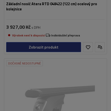
Základní nosič Atera RTD 048422 (122 cm) ocelový pro
kolejnice
3 927,00 Kč
s DPH
Výrobek není k dispozici
Individuální přeprava
Zobrazit produkt
DOČASNĚ NEDOSTUPNÉ