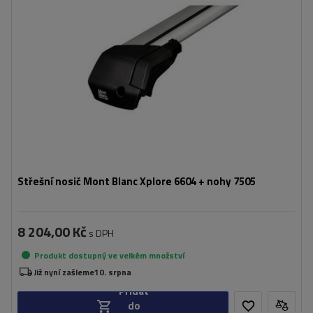
Střešní nosič Mont Blanc Xplore 6604 + nohy 7505
8 204,00 Kč
s DPH
Produkt dostupný ve velkém množství
Již nyní zašleme
10. srpna
Přidat
do