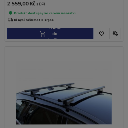
2 559,00 Kč
s DPH
Produkt dostupný ve velkém množství
Již nyní zašleme
10. srpna
Přidat
do
košíku