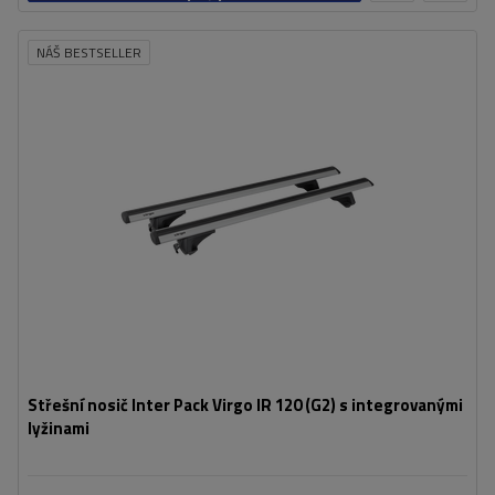
košíku
NÁŠ BESTSELLER
Střešní nosič Inter Pack Virgo IR 120 (G2) s integrovanými
lyžinami