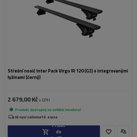
Střešní nosič Inter Pack Virgo IR 120 (G2) s integrovanými
lyžinami (černý)
2 679,00 Kč
s DPH
Produkt dostupný ve velkém množství
Již nyní zašleme
10. srpna
Přidat
do