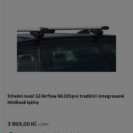
Střešní nosič G3 Airflow 60.230 pro tradiční i integrované
hliníkové lyžiny
3 869,00 Kč
s DPH