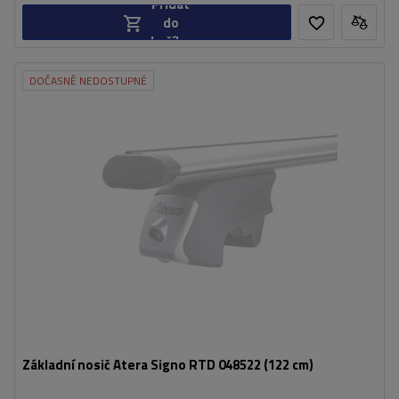
Přidat
do
košíku
DOČASNĚ NEDOSTUPNÉ
Základní nosič Atera Signo RTD 048522 (122 cm)