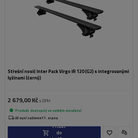
Střešní nosič Inter Pack Virgo IR 120 (G2) s integrovanými
lyžinami (černý)
2 679,00 Kč
s DPH
Produkt dostupný ve velkém množství
Již nyní zašleme
11. srpna
Přidat
do