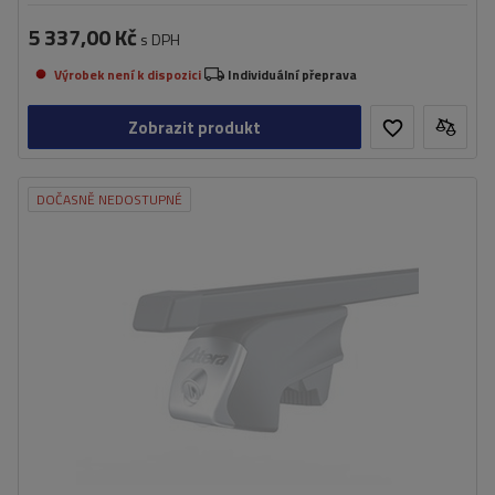
5 337,00 Kč
s DPH
Výrobek není k dispozici
Individuální přeprava
Zobrazit produkt
DOČASNĚ NEDOSTUPNÉ