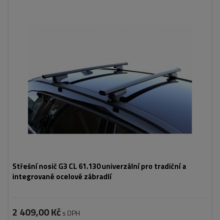
Střešní nosič G3 CL 61.130 univerzální pro tradiční a
integrované ocelové zábradlí
2 409,00 Kč
s DPH