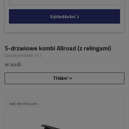
Vyhledávání
5-drzwiowe kombi Allroad (z relingami)
( počet produktů:
11
)
w audi
Třídění
NÁŠ BESTSELLER