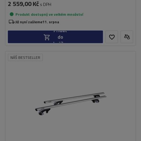
2 559,00 Kč
s DPH
Produkt dostupný ve velkém množství
Již nyní zašleme
11. srpna
Přidat
do
košíku
NÁŠ BESTSELLER