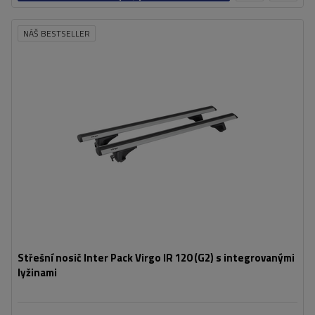
košíku
NÁŠ BESTSELLER
Střešní nosič Inter Pack Virgo IR 120 (G2) s integrovanými
lyžinami