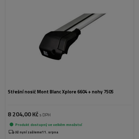
Střešní nosič Mont Blanc Xplore 6604 + nohy 7505
8 204,00 Kč
s DPH
Produkt dostupný ve velkém množství
Již nyní zašleme
11. srpna