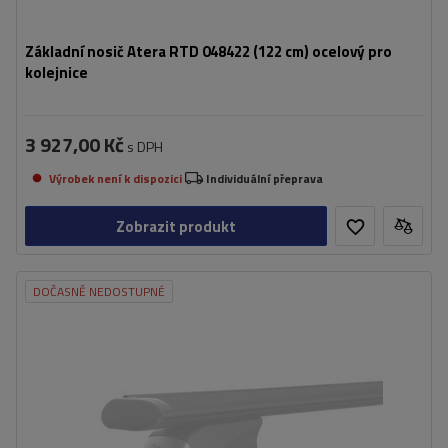
Základní nosič Atera RTD 048422 (122 cm) ocelový pro
kolejnice
3 927,00 Kč
s DPH
Výrobek není k dispozici
Individuální přeprava
Zobrazit produkt
DOČASNĚ NEDOSTUPNÉ