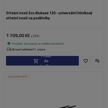
Střešní nosič Eco Alubase 120 - univerzální hliníkový
střešní nosič na podélníky
1 709,00 Kč
s DPH
Produkt dostupný ve velkém množství
Již nyní zašleme
11. srpna
Přidat
do
košíku
SLEVOVÁ AKCE