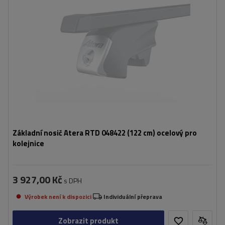
Základní nosič Atera RTD 048422 (122 cm) ocelový pro
kolejnice
3 927,00 Kč
s DPH
Výrobek není k dispozici
Individuální přeprava
Zobrazit produkt