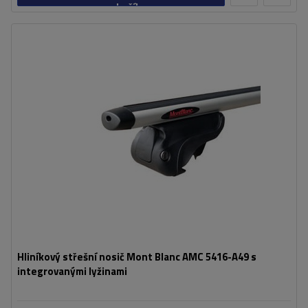
košíku
Hliníkový střešní nosič Mont Blanc AMC 5416-A49 s
integrovanými lyžinami