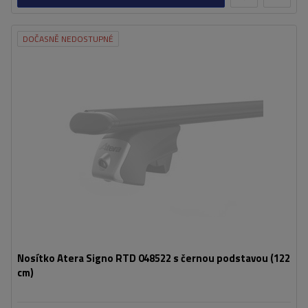
DOČASNĚ NEDOSTUPNÉ
Nosítko Atera Signo RTD 048522 s černou podstavou (122
cm)