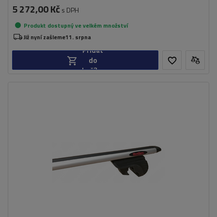
5 272,00 Kč
s DPH
Produkt dostupný ve velkém množství
Již nyní zašleme
11. srpna
Přidat
do
košíku