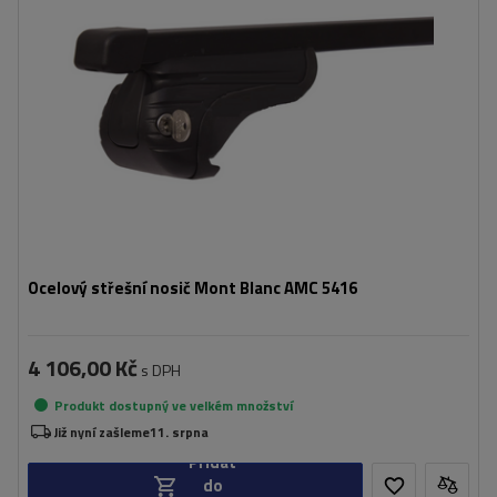
Ocelový střešní nosič Mont Blanc AMC 5416
4 106,00 Kč
s DPH
Produkt dostupný ve velkém množství
Již nyní zašleme
11. srpna
Přidat
do