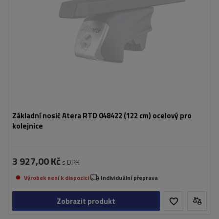
Základní nosič Atera RTD 048422 (122 cm) ocelový pro
kolejnice
3 927,00 Kč
s DPH
Výrobek není k dispozici
Individuální přeprava
Zobrazit produkt