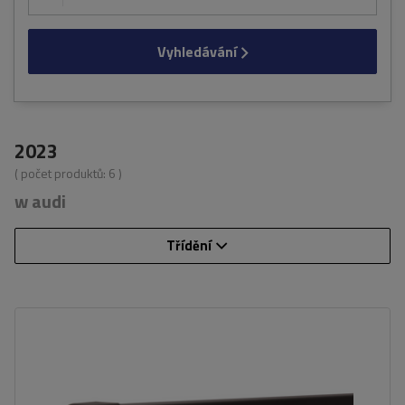
Vyhledávání
2023
( počet produktů:
6
)
w audi
Třídění