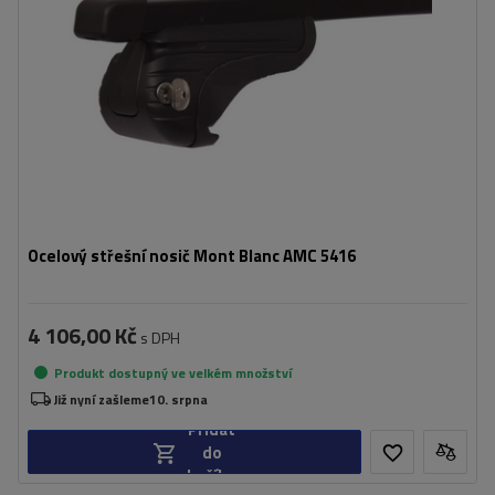
Ocelový střešní nosič Mont Blanc AMC 5416
4 106,00 Kč
s DPH
Produkt dostupný ve velkém množství
Již nyní zašleme
10. srpna
Přidat
do
košíku