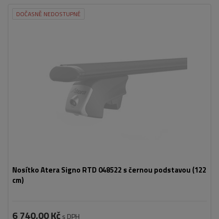
DOČASNĚ NEDOSTUPNÉ
Nosítko Atera Signo RTD 048522 s černou podstavou (122
cm)
6 740,00 Kč
s DPH