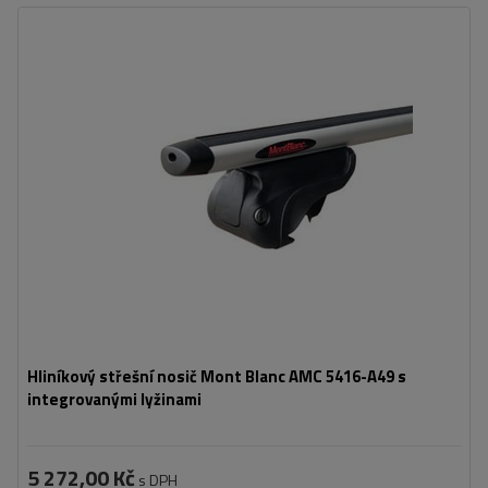
Hliníkový střešní nosič Mont Blanc AMC 5416-A49 s
integrovanými lyžinami
5 272,00 Kč
s DPH