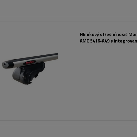
Hliníkový střešní nosič Mo
AMC 5416-A49 s integrova
lyžinami