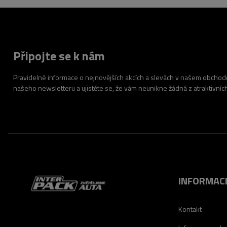
Připojte se k nám
Pravidelné informace o nejnovějších akcích a slevách v našem obchodě.
našeho newsletteru a ujistěte se, že vám neunikne žádná z atraktivníc
INFORMAC
Kontakt