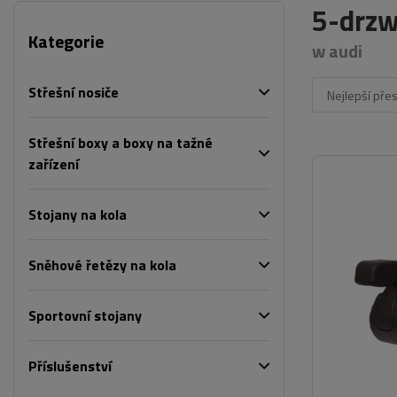
5-drzw
Kategorie
w audi
Střešní nosiče
Nejlepší pře
Střešní boxy a boxy na tažné
zařízení
Stojany na kola
Sněhové řetězy na kola
Sportovní stojany
Příslušenství