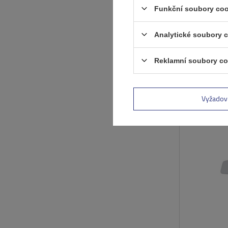
Funkční soubory coo
Analytické soubory 
Reklamní soubory co
Vyžadov
DOČASNĚ NE