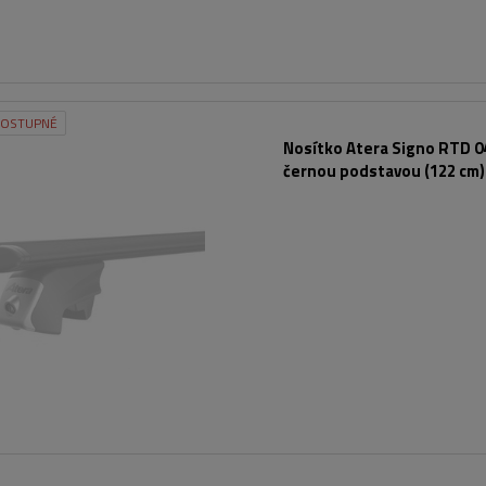
DOSTUPNÉ
Nosítko Atera Signo RTD 0
černou podstavou (122 cm)