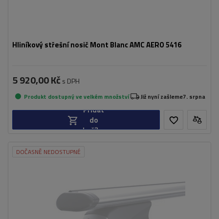
Hliníkový střešní nosič Mont Blanc AMC AERO 5416
5 920,00 Kč
s DPH
Produkt dostupný ve velkém množství
Již nyní zašleme
7. srpna
Přidat
do
košíku
DOČASNĚ NEDOSTUPNÉ