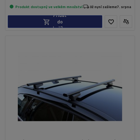
Produkt dostupný ve velkém množství
Již nyní zašleme
7. srpna
Přidat
do
košíku