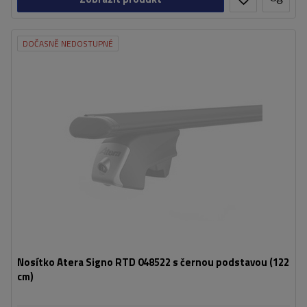
DOČASNĚ NEDOSTUPNÉ
Nosítko Atera Signo RTD 048522 s černou podstavou (122
cm)