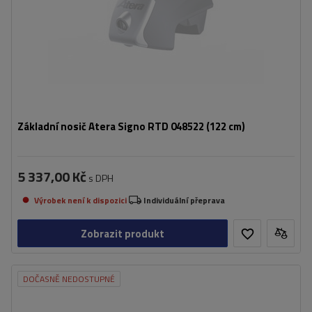
Základní nosič Atera Signo RTD 048522 (122 cm)
5 337,00 Kč
s DPH
Výrobek není k dispozici
Individuální přeprava
Zobrazit produkt
DOČASNĚ NEDOSTUPNÉ