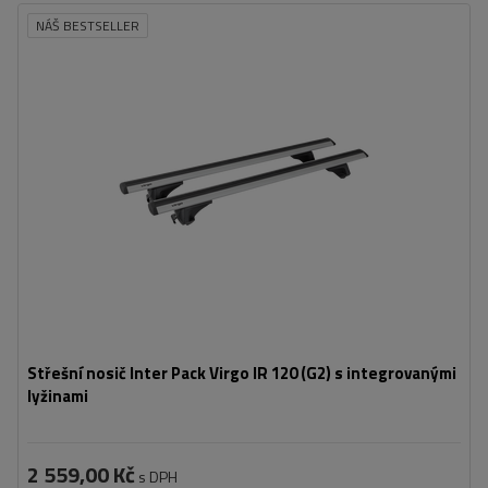
NÁŠ BESTSELLER
Střešní nosič Inter Pack Virgo IR 120 (G2) s integrovanými
lyžinami
2 559,00 Kč
s DPH