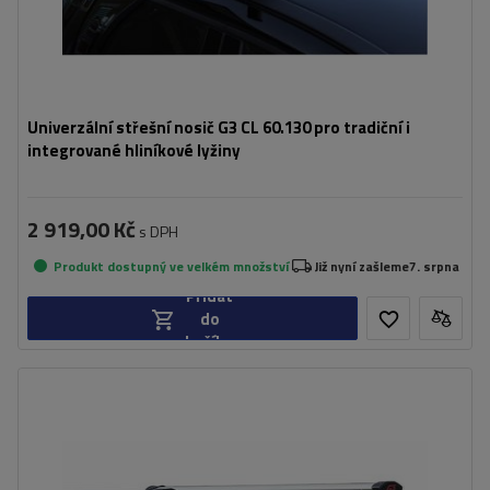
Univerzální střešní nosič G3 CL 60.130 pro tradiční i
integrované hliníkové lyžiny
2 919,00 Kč
s DPH
Produkt dostupný ve velkém množství
Již nyní zašleme
7. srpna
Přidat
do
košíku