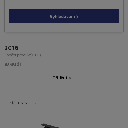
Vyhledávání
2016
( počet produktů:
11
)
w audi
Třídění
NÁŠ BESTSELLER