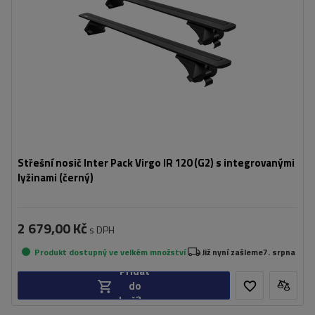
Střešní nosič Inter Pack Virgo IR 120 (G2) s integrovanými
lyžinami (černý)
2 679,00 Kč
s DPH
Produkt dostupný ve velkém množství
Již nyní zašleme
7. srpna
Přidat
do
košíku