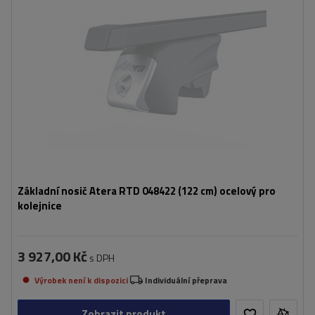
Základní nosič Atera RTD 048422 (122 cm) ocelový pro
kolejnice
3 927,00 Kč
s DPH
Výrobek není k dispozici
Individuální přeprava
Zobrazit produkt