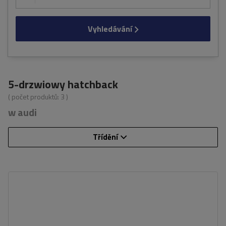
Vyhledávání
5-drzwiowy hatchback
( počet produktů:
3
)
w audi
Třídění