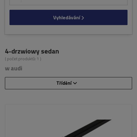
Vyhledávání
4-drzwiowy sedan
( počet produktů:
1
)
w audi
Třídění