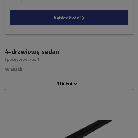
Vyhledávání
4-drzwiowy sedan
( počet produktů:
1
)
w audi
Třídění