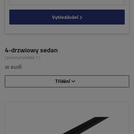
Vyhledávání
4-drzwiowy sedan
( počet produktů:
1
)
w audi
Třídění