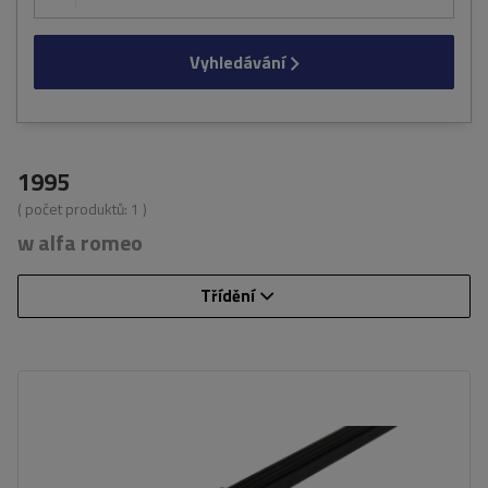
Vyhledávání
1995
( počet produktů:
1
)
w alfa romeo
Třídění