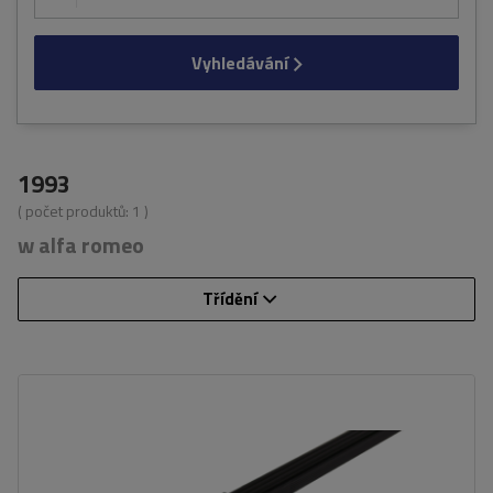
Vyhledávání
1993
( počet produktů:
1
)
w alfa romeo
Třídění